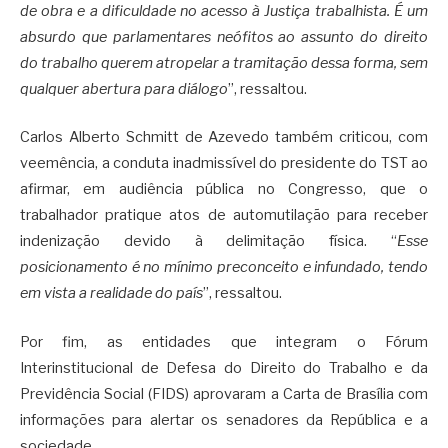
de obra e a dificuldade no acesso à Justiça trabalhista. É um
absurdo que parlamentares neófitos ao assunto do direito
do trabalho querem atropelar a tramitação dessa forma, sem
qualquer abertura para diálogo
”, ressaltou.
Carlos Alberto Schmitt de Azevedo também criticou, com
veemência, a conduta inadmissível do presidente do TST ao
afirmar, em audiência pública no Congresso, que o
trabalhador pratique atos de automutilação para receber
indenização devido à delimitação física. “
Esse
posicionamento é no mínimo preconceito e infundado, tendo
em vista a realidade do país
”, ressaltou.
Por fim, as entidades que integram o Fórum
Interinstitucional de Defesa do Direito do Trabalho e da
Previdência Social (FIDS) aprovaram a Carta de Brasília com
informações para alertar os senadores da República e a
sociedade.