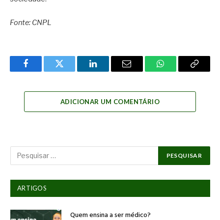
Fonte: CNPL
Facebook
Twitter
LinkedIn
Email
WhatsApp
Copy
Link
ADICIONAR UM COMENTÁRIO
ARTIGOS
Quem ensina a ser médico?