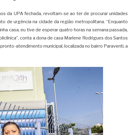
nhos da UPA fechada, revoltam-se ao ter de procurar unidades
nto de urgência na cidade da região metropolitana. “Enquanto
nha casa, eu tive de esperar quatro horas na semana passada,
oliclínica”, conta a dona de casa Marlene Rodrigues dos Santos
pronto-atendimento municipal, localizada no bairro Paraventi, a