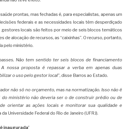
saúde prontas, mas fechadas é, para especialistas, apenas um
cisões federais e as necessidades locais têm desperdiçado
s gestores locais são feitos por meio de seis blocos temáticos
 de alocação de recursos, as “caixinhas”. O recurso, portanto,
a pelo ministério.
asses. Não tem sentido ter seis blocos de financiamento
. A nossa proposta é repassar a verba em apenas duas
ilizar o uso pelo gestor local
”, disse Barros ao Estado.
ador não só no orçamento, mas na normatização. Isso não é
do ministério não deveria ser o de construir prédio ou de
de orientar as ações locais e monitorar sua qualidade e
ora da Universidade Federal do Rio de Janeiro (UFRJ).
 é inaugurada’