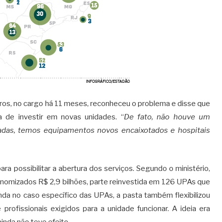
rros, no cargo há 11 meses, reconheceu o problema e disse que
 de investir em novas unidades. “
De fato, não houve um
das, temos equipamentos novos encaixotados e hospitais
a possibilitar a abertura dos serviços. Segundo o ministério,
onomizados R$ 2,9 bilhões, parte reinvestida em 126 UPAs que
nda no caso específico das UPAs, a pasta também flexibilizou
ofissionais exigidos para a unidade funcionar. A ideia era
ainda não teve efeito.