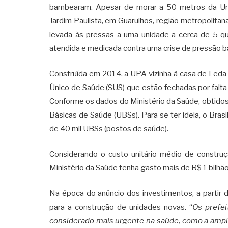
bambearam. Apesar de morar a 50 metros da Un
Jardim Paulista, em Guarulhos, região metropolitana
levada às pressas a uma unidade a cerca de 5 qu
atendida e medicada contra uma crise de pressão ba
Construída em 2014, a UPA vizinha à casa de Leda
Único de Saúde (SUS) que estão fechadas por falta
Conforme os dados do Ministério da Saúde, obtido
Básicas de Saúde (UBSs). Para se ter ideia, o Bra
de 40 mil UBSs (postos de saúde).
Considerando o custo unitário médio de constru
Ministério da Saúde tenha gasto mais de R$ 1 bilhã
Na época do anúncio dos investimentos, a partir 
para a construção de unidades novas. “
Os prefei
considerado mais urgente na saúde, como a ampli