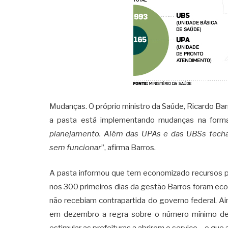
Mudanças. O próprio ministro da Saúde, Ricardo Ba
a pasta está implementando mudanças na forma
planejamento. Além das UPAs e das UBSs fecha
sem funcionar
”, afirma Barros.
A pasta informou que tem economizado recursos par
nos 300 primeiros dias da gestão Barros foram ec
não recebiam contrapartida do governo federal. Ai
em dezembro a regra sobre o número mínimo de pr
estimular as prefeituras a abrirem o serviço – o que 