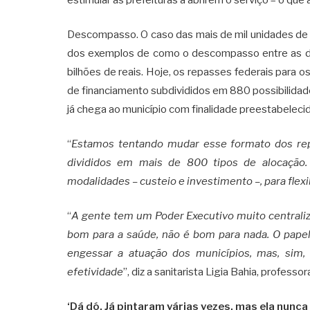
Descompasso. O caso das mais de mil unidades de 
dos exemplos de como o descompasso entre as de
bilhões de reais. Hoje, os repasses federais para o
de financiamento subdivididos em 880 possibilidades
já chega ao município com finalidade preestabelecid
“
Estamos tentando mudar esse formato dos rep
divididos em mais de 800 tipos de alocação
modalidades – custeio e investimento –, para flexib
“
A gente tem um Poder Executivo muito centraliz
bom para a saúde, não é bom para nada. O papel 
engessar a atuação dos municípios, mas, sim, 
efetividade
”, diz a sanitarista Ligia Bahia, profess
‘Dá dó. Já pintaram várias vezes, mas ela nunca