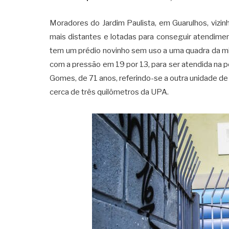
Moradores do Jardim Paulista, em Guarulhos, vizi
mais distantes e lotadas para conseguir atendime
tem um prédio novinho sem uso a uma quadra da mi
com a pressão em 19 por 13, para ser atendida na p
Gomes, de 71 anos, referindo-se a outra unidade de 
cerca de três quilômetros da UPA.