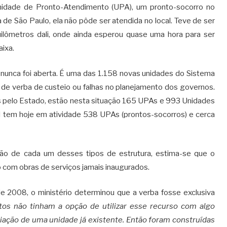
idade de Pronto-Atendimento (UPA), um pronto-socorro no
 de São Paulo, ela não pôde ser atendida no local. Teve de ser
ilômetros dali, onde ainda esperou quase uma hora para ser
ixa.
 nunca foi aberta. É uma das 1.158 novas unidades do Sistema
 de verba de custeio ou falhas no planejamento dos governos.
s pelo Estado, estão nesta situação 165 UPAs e 993 Unidades
sil tem hoje em atividade 538 UPAs (prontos-socorros) e cerca
ção de cada um desses tipos de estrutura, estima-se que o
o com obras de serviços jamais inaugurados.
de 2008, o ministério determinou que a verba fosse exclusiva
tos não tinham a opção de utilizar esse recurso com algo
ação de uma unidade já existente. Então foram construídas