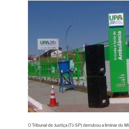
O Tribunal de Justiça (TJ-SP) derrubou a liminar do 