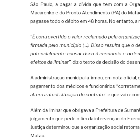
São Paulo, a pagar a dívida que tem com a Orga
Macarenko e do Pronto Atendimento (PA) do Matão. 
pagasse todo o débito em 48 horas. No entanto, a 
“
É controvertido o valor reclamado pela organizaç
firmada pelo município (…). Disso resulta que o 
potencialmente causar risco à economia e ordem
efeitos da liminar”
, diz o texto da decisão do des
A administração municipal afirmou, em nota oficial, 
pagamento dos médicos e funcionários “corretamen
altera a atual situação do contrato
” e que vai recor
Além da liminar que obrigava a Prefeitura de Sumaré 
julgamento que pede o fim da intervenção do Execut
Justiça determinou que a organização social retom
Matão.