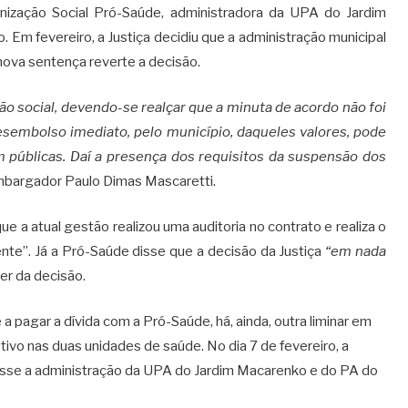
nização Social Pró-Saúde, administradora da UPA do Jardim
Em fevereiro, a Justiça decidiu que a administração municipal
nova sentença reverte a decisão.
ão social, devendo-se realçar que a minuta de acordo não foi
desembolso imediato, pelo município, daqueles valores, pode
 públicas. Daí a presença dos requisitos da suspensão dos
embargador Paulo Dimas Mascaretti.
que a atual gestão realizou uma auditoria no contrato e realiza o
te”. Já a Pró-Saúde disse que a decisão da Justiça
“em nada
rer da decisão.
a pagar a dívida com a Pró-Saúde, há, ainda, outra liminar em
ivo nas duas unidades de saúde. No dia 7 de fevereiro, a
asse a administração da UPA do Jardim Macarenko e do PA do