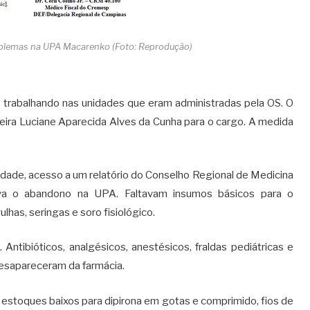
oblemas na UPA Macarenko (Foto: Reprodução)
a trabalhando nas unidades que eram administradas pela OS. O
eira Luciane Aparecida Alves da Cunha para o cargo. A medida
dade, acesso a um relatório do Conselho Regional de Medicina
va o abandono na UPA. Faltavam insumos básicos para o
has, seringas e soro fisiológico.
Antibióticos, analgésicos, anestésicos, fraldas pediátricas e
 desapareceram da farmácia.
a estoques baixos para dipirona em gotas e comprimido, fios de