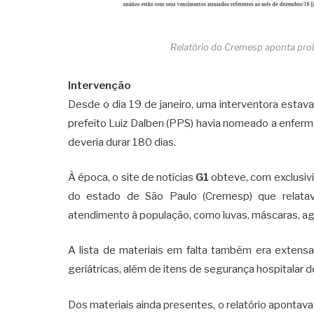
Relatório do Cremesp aponta pr
Intervenção
Desde o dia 19 de janeiro, uma interventora estav
prefeito Luiz Dalben (PPS) havia nomeado a enferm
deveria durar 180 dias.
À época, o site de notícias
G1
obteve, com exclusivi
do estado de São Paulo (Cremesp) que relata
atendimento à população, como luvas, máscaras, agul
A lista de materiais em falta também era extensa. 
geriátricas, além de itens de segurança hospitalar
Dos materiais ainda presentes, o relatório apontav