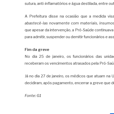
sutura, anti-inflamatórios e água destilada, entre ou
A Prefeitura disse na ocasião que a medida visa
abastecê-las novamente com materiais, insumo
que apesar da intervenção, a Pró-Saúde continuava
para admitir, suspender ou demitir funcionários e as
Fim da greve
No dia 25 de janeiro, os funcionários das uni
receberam os vencimentos atrasados pela Pró-Saú
Já no dia 27 de janeiro, os médicos que atuam n
decidiram, após pagamento, encerrar a greve que d
Fonte: G1