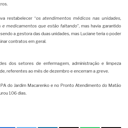
tros.
va restabelecer “
os atendimentos médicos nas unidades,
s e medicamentos que estão faltando
”, mas havia garantido
 sendo a gestora das duas unidades, mas Luciane teria o poder
sinar contratos em geral.
dades dos setores de enfermagem, administração e limpeza
de, referentes ao mês de dezembro e encerram a greve.
a UPA do Jardim Macarenko e no Pronto Atendimento do Matão
urou 106 dias.