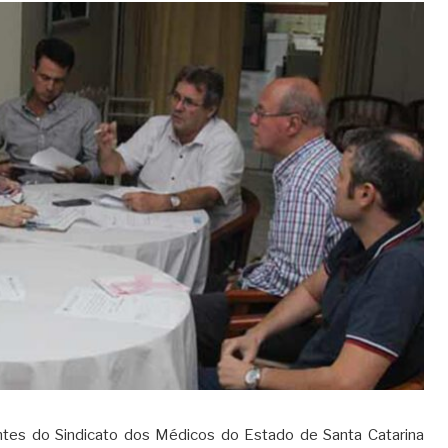
entes do Sindicato dos Médicos do Estado de Santa Catarina