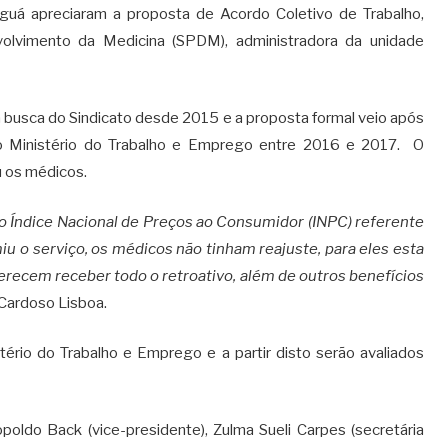
nguá apreciaram a proposta de Acordo Coletivo de Trabalho,
volvimento da Medicina (SPDM), administradora da unidade
 busca do Sindicato desde 2015 e a proposta formal veio após
lo Ministério do Trabalho e Emprego entre 2016 e 2017. O
 os médicos.
 Índice Nacional de Preços ao Consumidor (INPC) referente
o serviço, os médicos não tinham reajuste, para eles esta
recem receber todo o retroativo, além de outros benefícios
 Cardoso Lisboa.
rio do Trabalho e Emprego e a partir disto serão avaliados
poldo Back (vice-presidente), Zulma Sueli Carpes (secretária