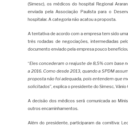
(Simesc), os médicos do hospital Regional Arara
enviada pela Associação Paulista para o Desen
hospitalar. A categoria não acatou a proposta.
A tentativa de acordo com a empresa tem sido uma
três rodadas de negociações, intermediadas pe
documento enviado pela empresa pouco beneficiou
“
Eles concederam o reajuste de 8,5% com base no
a 2016. Como desde 2013, quando a SPDM assumiu 
proposta não foi adequada, pois entendem que me
solicitados
”, explica o presidente do Simesc, Vânio
A decisão dos médicos será comunicada ao Ministé
outros encaminhamentos.
Além do presidente, participaram da comitiva: Leo