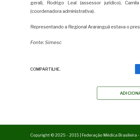
geral), Rodrigo Leal (assessor jurídico), Cami
(coordenadora administrativa).
Representando a Regional Araranguá estava o presid
Fonte: Simesc
COMPARTILHE.
ADICION
Copyright © 2025 - 2015 | Federação Médica Brasileira -