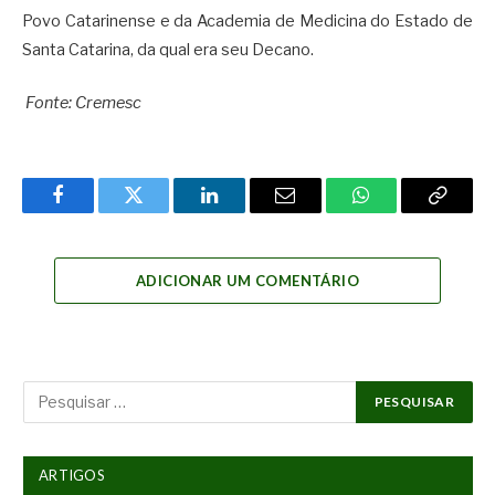
Povo Catarinense e da Academia de Medicina do Estado de
Santa Catarina, da qual era seu Decano.
Fonte: Cremesc
Facebook
Twitter
LinkedIn
Email
WhatsApp
Copy
Link
ADICIONAR UM COMENTÁRIO
ARTIGOS