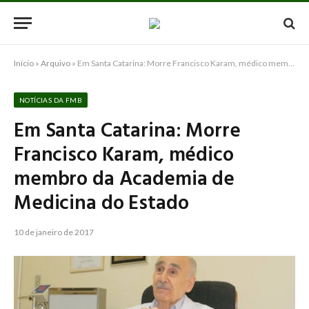
Início
»
Arquivo
»
Em Santa Catarina: Morre Francisco Karam, médico membro da Academia de Medicina do Estado
NOTÍCIAS DA FMB
Em Santa Catarina: Morre
Francisco Karam, médico
membro da Academia de
Medicina do Estado
10 de janeiro de 2017