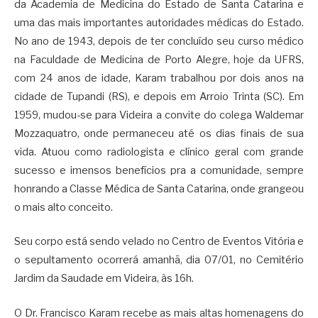
da Academia de Medicina do Estado de Santa Catarina e
uma das mais importantes autoridades médicas do Estado.
No ano de 1943, depois de ter concluído seu curso médico
na Faculdade de Medicina de Porto Alegre, hoje da UFRS,
com 24 anos de idade, Karam trabalhou por dois anos na
cidade de Tupandi (RS), e depois em Arroio Trinta (SC). Em
1959, mudou-se para Videira a convite do colega Waldemar
Mozzaquatro, onde permaneceu até os dias finais de sua
vida. Atuou como radiologista e clínico geral com grande
sucesso e imensos benefícios pra a comunidade, sempre
honrando a Classe Médica de Santa Catarina, onde grangeou
o mais alto conceito.
Seu corpo está sendo velado no Centro de Eventos Vitória e
o sepultamento ocorrerá amanhã, dia 07/01, no Cemitério
Jardim da Saudade em Videira, às 16h.
O Dr. Francisco Karam recebe as mais altas homenagens do