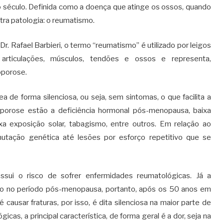
do século. Definida como a doença que atinge os ossos, quando
tra patologia: o reumatismo.
. Rafael Barbieri, o termo “reumatismo” é utilizado por leigos
 articulações, músculos, tendões e ossos e representa,
oporose.
 de forma silenciosa, ou seja, sem sintomas, o que facilita a
oporose estão a deficiência hormonal pós-menopausa, baixa
ixa exposição solar, tabagismo, entre outros. Em relação ao
utação genética até lesões por esforço repetitivo que se
possui o risco de sofrer enfermidades reumatológicas. Já a
no no período pós-menopausa, portanto, após os 50 anos em
ausar fraturas, por isso, é dita silenciosa na maior parte de
icas, a principal característica, de forma geral é a dor, seja na