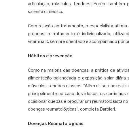
articulação, músculos, tendões. Porém também p
salienta o médico.
Com relação ao tratamento, o especialista afirm
próprios, o tratamento é individualizado, utiliza
vitamina D, sempre orientado e acompanhado por pr
Hábitos e prevenção
Como na maioria das doenças, a prática de atividad
alimentação balanceada e exposição solar diária
músculos, tendões e ossos. “Além disso, não realiza
principalmente no caso dos idosos, os corrimãos 
ocasionar quedas e procurar um reumatologista no 
doenças reumatológicas”, completa Barbieri.
Doenças Reumatológicas