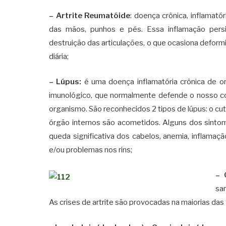
– Artrite Reumatóide
: doença crônica, inflamatór
das mãos, punhos e pés. Essa inflamação pers
destruição das articulações, o que ocasiona deformi
diária;
– Lúpus:
é uma doença inflamatória crônica de o
imunológico, que normalmente defende o nosso corp
organismo. São reconhecidos 2 tipos de lúpus: o cu
órgão internos são acometidos. Alguns dos sintom
queda significativa dos cabelos, anemia, inflama
e/ou problemas nos rins;
– 
san
As crises de artrite são provocadas na maiorias das 