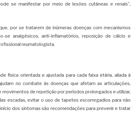
ode se manifestar por meio de lesões cutâneas e renais”,
a que, por se tratarem de inúmeras doenças com mecanismos
ndo-se analgésicos, anti-inflamatórios, reposição de cálcio e
ofissional reumatologista.
e física orientada e ajustada para cada faixa etária, aliada à
 ajudam no combate às doenças que afetam as articulações,
r movimentos de repetição por períodos prolongados e utilizar,
das escadas, evitar o uso de tapetes escorregadios para não
início dos sintomas são recomendações para prevenir e tratar