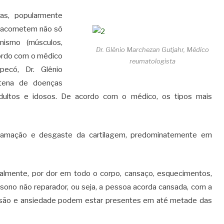
as, popularmente
, acometem não só
nismo (músculos,
Dr. Glênio Marchezan Gutjahr, Médico
acordo com o médico
reumatologista
ecó, Dr. Glênio
tena de doenças
dultos e idosos. De acordo com o médico, os tipos mais
flamação e desgaste da cartilagem, predominatemente em
palmente, por dor em todo o corpo, cansaço, esquecimentos,
 sono não reparador, ou seja, a pessoa acorda cansada, com a
ssão e ansiedade podem estar presentes em até metade das