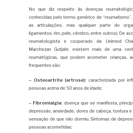
No que diz respeito às doenças reumatológic
conhecidas pelo termo genérico de “reumatismo”
as articulações, mas qualquer parte do orga
ligamentos, rim, pele, cérebro, entre outros). De 
reumatologista e cooperado da Unimed Chap
Marchezan Gutjahr, existem mais de uma cen
reumatógicas, que podem acometer crianças, a
frequentes são:
– Osteoartrite (artrose):
caracterizada por in
pessoas acima de 50 anos de idade;
– Fibromialgia:
doença que se manifesta, princi
depressão, ansiedade, dores de cabeça, tontura e
sensação de que não dormiu. Sintomas de depre
pessoas acometidas;