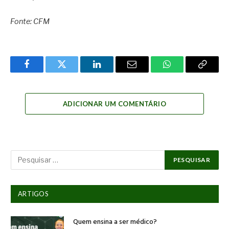
Fonte: CFM
Facebook
Twitter
LinkedIn
Email
WhatsApp
Copy
Link
ADICIONAR UM COMENTÁRIO
ARTIGOS
Quem ensina a ser médico?