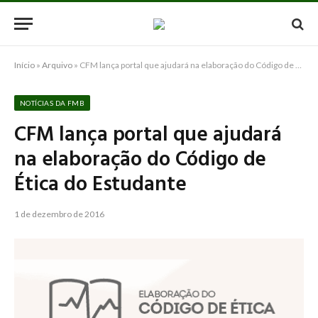
Início
»
Arquivo
»
CFM lança portal que ajudará na elaboração do Código de Ética do Estudante
NOTÍCIAS DA FMB
CFM lança portal que ajudará
na elaboração do Código de
Ética do Estudante
1 de dezembro de 2016