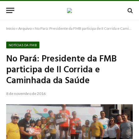
Início
»
Arquivo
»
No Pará: Presidente da FMB participa de II Corrida e Caminhada da Saúde
NOTÍCIAS DA FMB
No Pará: Presidente da FMB
participa de II Corrida e
Caminhada da Saúde
8 de novembro de 2016