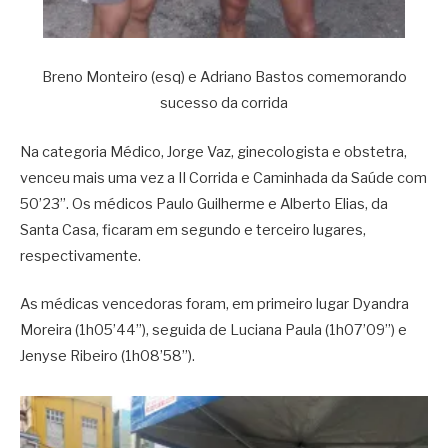
Breno Monteiro (esq) e Adriano Bastos comemorando
sucesso da corrida
Na categoria Médico, Jorge Vaz, ginecologista e obstetra,
venceu mais uma vez a II Corrida e Caminhada da Saúde com
50’23”. Os médicos Paulo Guilherme e Alberto Elias, da
Santa Casa, ficaram em segundo e terceiro lugares,
respectivamente.
As médicas vencedoras foram, em primeiro lugar Dyandra
Moreira (1h05’44”), seguida de Luciana Paula (1h07’09”) e
Jenyse Ribeiro (1h08’58”).