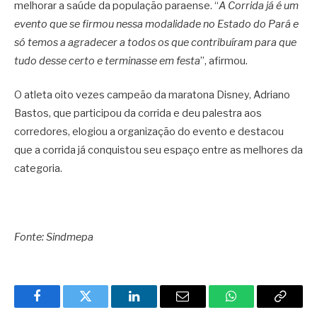
melhorar a saúde da população paraense. “
A Corrida já é um
evento que se firmou nessa modalidade no Estado do Pará e
só temos a agradecer a todos os que contribuíram para que
tudo desse certo e terminasse em festa
”, afirmou.
O atleta oito vezes campeão da maratona Disney, Adriano
Bastos, que participou da corrida e deu palestra aos
corredores, elogiou a organização do evento e destacou
que a corrida já conquistou seu espaço entre as melhores da
categoria.
Fonte: Sindmepa
Facebook
Twitter
LinkedIn
Email
WhatsApp
Copy