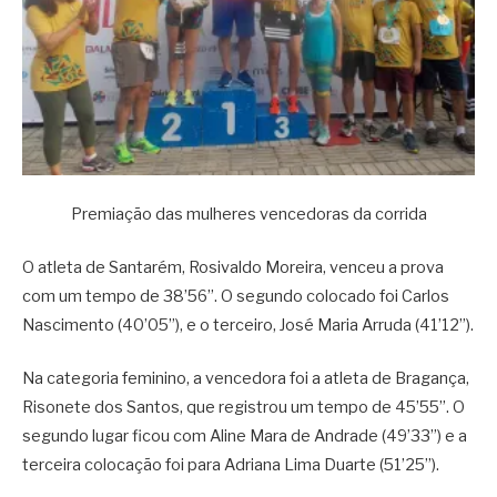
Premiação das mulheres vencedoras da corrida
O atleta de Santarém, Rosivaldo Moreira, venceu a prova
com um tempo de 38’56”. O segundo colocado foi Carlos
Nascimento (40’05”), e o terceiro, José Maria Arruda (41’12”).
Na categoria feminino, a vencedora foi a atleta de Bragança,
Risonete dos Santos, que registrou um tempo de 45’55”. O
segundo lugar ficou com Aline Mara de Andrade (49’33”) e a
terceira colocação foi para Adriana Lima Duarte (51’25”).