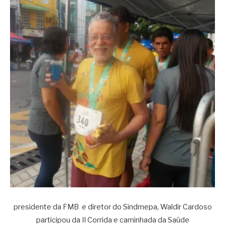
presidente da FMB e diretor do Sindmepa, Waldir Cardoso
participou da II Corrida e caminhada da Saúde