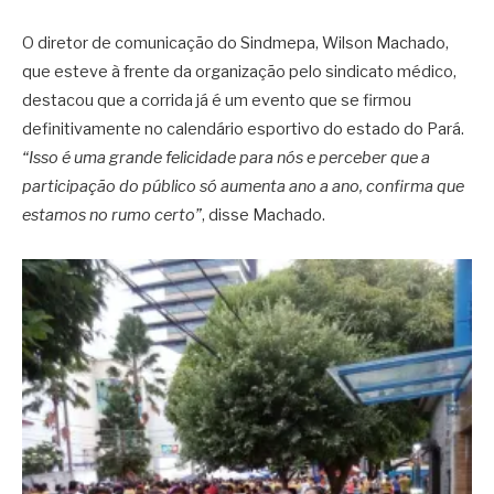
O diretor de comunicação do Sindmepa, Wilson Machado,
que esteve à frente da organização pelo sindicato médico,
destacou que a corrida já é um evento que se firmou
definitivamente no calendário esportivo do estado do Pará.
“Isso é uma grande felicidade para nós e perceber que a
participação do público só aumenta ano a ano, confirma que
estamos no rumo certo”
, disse Machado.