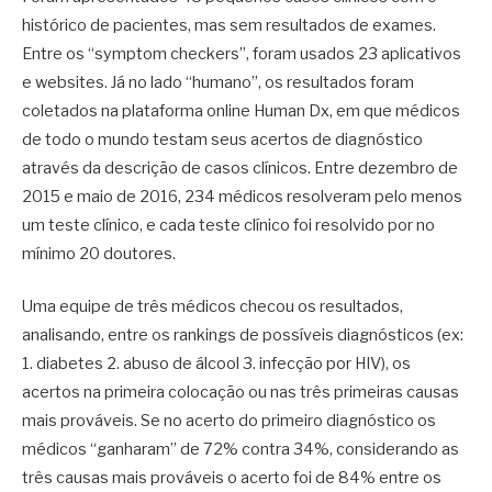
histórico de pacientes, mas sem resultados de exames.
Entre os “symptom checkers”, foram usados 23 aplicativos
e websites. Já no lado “humano”, os resultados foram
coletados na plataforma online Human Dx, em que médicos
de todo o mundo testam seus acertos de diagnóstico
através da descrição de casos clínicos. Entre dezembro de
2015 e maio de 2016, 234 médicos resolveram pelo menos
um teste clínico, e cada teste clínico foi resolvido por no
mínimo 20 doutores.
Uma equipe de três médicos checou os resultados,
analisando, entre os rankings de possíveis diagnósticos (ex:
1. diabetes 2. abuso de álcool 3. infecção por HIV), os
acertos na primeira colocação ou nas três primeiras causas
mais prováveis. Se no acerto do primeiro diagnóstico os
médicos “ganharam” de 72% contra 34%, considerando as
três causas mais prováveis o acerto foi de 84% entre os