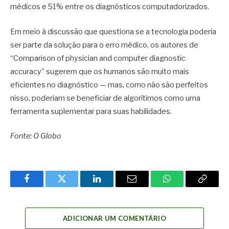
médicos e 51% entre os diagnósticos computadorizados.
Em meio à discussão que questiona se a tecnologia poderia
ser parte da solução para o erro médico, os autores de
“Comparison of physician and computer diagnostic
accuracy” sugerem que os humanos são muito mais
eficientes no diagnóstico — mas, como não são perfeitos
nisso, poderiam se beneficiar de algorítimos como uma
ferramenta suplementar para suas habilidades.
Fonte: O Globo
Facebook
Twitter
LinkedIn
Email
WhatsApp
Copy
Link
ADICIONAR UM COMENTÁRIO