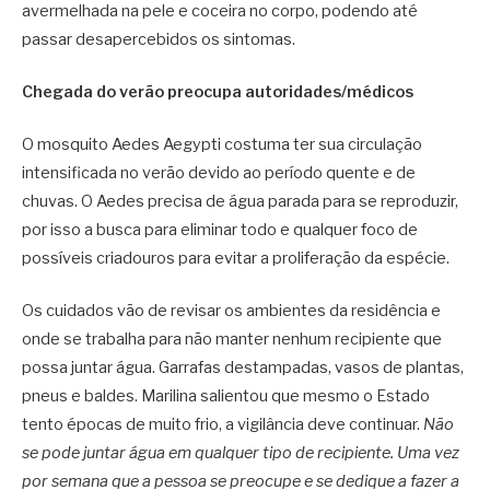
avermelhada na pele e coceira no corpo, podendo até
passar desapercebidos os sintomas.
Chegada do verão preocupa autoridades/médicos
O mosquito Aedes Aegypti costuma ter sua circulação
intensificada no verão devido ao período quente e de
chuvas. O Aedes precisa de água parada para se reproduzir,
por isso a busca para eliminar todo e qualquer foco de
possíveis criadouros para evitar a proliferação da espécie.
Os cuidados vão de revisar os ambientes da residência e
onde se trabalha para não manter nenhum recipiente que
possa juntar água. Garrafas destampadas, vasos de plantas,
pneus e baldes. Marilina salientou que mesmo o Estado
tento épocas de muito frio, a vigilância deve continuar.
Não
se pode juntar água em qualquer tipo de recipiente. Uma vez
por semana que a pessoa se preocupe e se dedique a fazer a