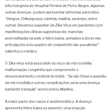
infectologista do Hospital Fêmina de Porto Alegre, algumas
outras doenças podem apresentar sintomas parecidos.
“
Dengue, Chikungunya, rubéola, malária, sarampo, entre
outras. Devemos suspeitar de Zika Vírus em pacientes com
manifestações clínicas sugestivas (ex. manchas
avermelhadas na pele, e febre baixa, somados a dores nas
articulações e/ou quadro de conjuntivite não-purulenta)”
,
salientou o médico.
O Zika vírus está associado ao risco de microcefalia,
malformação congênita que compromete o
desenvolvimento cerebral do bebê. “
Se não fosse a questão
da microcefalia e outras complicações, seria uma doença
bastante tranquila
” acrescentou Marilina.
A maior parte dos casos é assintomático. A doença
apresenta febre baixa ou ausente, uma erupção