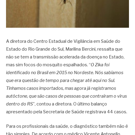
A diretora do Centro Estadual de Vigilância em Saúde do
Estado do Rio Grande do Sul, Marilina Bercini, ressalta que
não se tem a transmissão acelerada da doença no Estado,
mas sim focos do mosquito espalhados. “
O Zika foi
identificado no Brasil em 2015 no Nordeste. Nós sabíamos
que era questão de tempo para chegar até aqui no Sul.
Tínhamos casos importados, mas agora já registramos
autóctone, que são casos de pessoas que contraíram o vírus
dentro do RS
”, contou a diretora. O último balanço
apresentado pela Secretaria de Saúde registrava 44 casos.
Para os profissionais da saúde, o diagnóstico também não é
tão simples. De acordo com o médico Vicente Antonello,