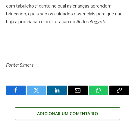
com tabuleiro gigante no qual as crianças aprendem
brincando, quais são os cuidados essenciais para que não
haja a procriação e proliferação do
Aedes Aegypti
.
Fonte: Simers
Facebook
Twitter
LinkedIn
Email
WhatsApp
Copy
Link
ADICIONAR UM COMENTÁRIO