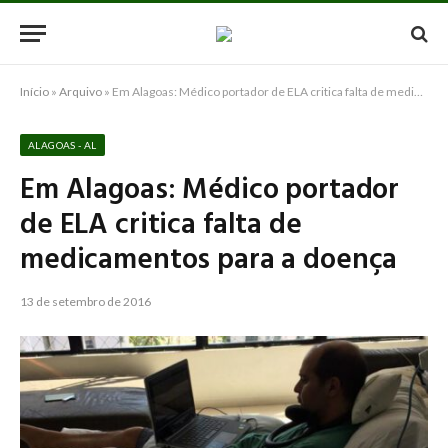
Início
»
Arquivo
»
Em Alagoas: Médico portador de ELA critica falta de medicamentos para a doença
ALAGOAS - AL
Em Alagoas: Médico portador
de ELA critica falta de
medicamentos para a doença
13 de setembro de 2016