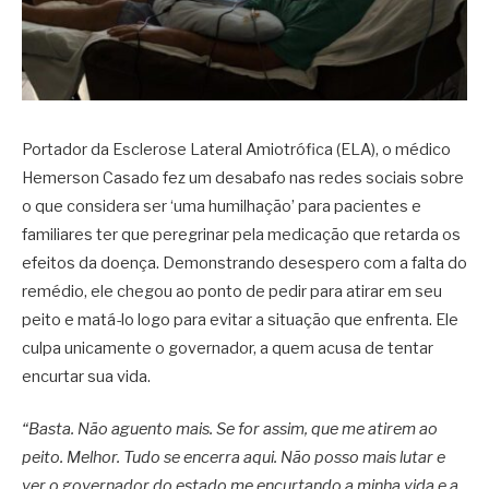
Portador da Esclerose Lateral Amiotrófica (ELA), o médico
Hemerson Casado fez um desabafo nas redes sociais sobre
o que considera ser ‘uma humilhação’ para pacientes e
familiares ter que peregrinar pela medicação que retarda os
efeitos da doença. Demonstrando desespero com a falta do
remédio, ele chegou ao ponto de pedir para atirar em seu
peito e matá-lo logo para evitar a situação que enfrenta. Ele
culpa unicamente o governador, a quem acusa de tentar
encurtar sua vida.
“Basta. Não aguento mais. Se for assim, que me atirem ao
peito. Melhor. Tudo se encerra aqui. Não posso mais lutar e
ver o governador do estado me encurtando a minha vida e a