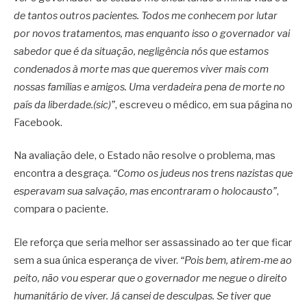
de tantos outros pacientes. Todos me conhecem por lutar
por novos tratamentos, mas enquanto isso o governador vai
sabedor que é da situação, negligência nós que estamos
condenados à morte mas que queremos viver mais com
nossas famílias e amigos. Uma verdadeira pena de morte no
país da liberdade.(sic)”
, escreveu o médico, em sua página no
Facebook.
Na avaliação dele, o Estado não resolve o problema, mas
encontra a desgraça.
“Como os judeus nos trens nazistas que
esperavam sua salvação, mas encontraram o holocausto”
,
compara o paciente.
Ele reforça que seria melhor ser assassinado ao ter que ficar
sem a sua única esperança de viver.
“Pois bem, atirem-me ao
peito, não vou esperar que o governador me negue o direito
humanitário de viver. Já cansei de desculpas. Se tiver que