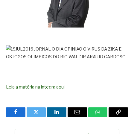
Leia a matéria na integra aqui
Facebook
Twitter
LinkedIn
Email
WhatsApp
Copy
Link