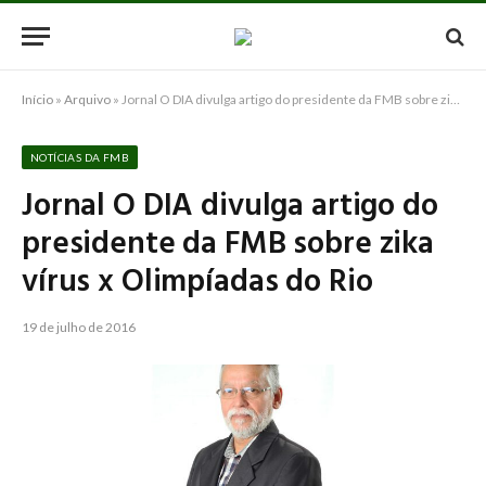
Início
»
Arquivo
»
Jornal O DIA divulga artigo do presidente da FMB sobre zika vírus x Olimpíadas do Rio
NOTÍCIAS DA FMB
Jornal O DIA divulga artigo do
presidente da FMB sobre zika
vírus x Olimpíadas do Rio
19 de julho de 2016