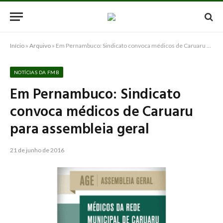
Início
»
Arquivo
»
Em Pernambuco: Sindicato convoca médicos de Caruaru para assembleia geral
NOTÍCIAS DA FMB
Em Pernambuco: Sindicato
convoca médicos de Caruaru
para assembleia geral
21 de junho de 2016