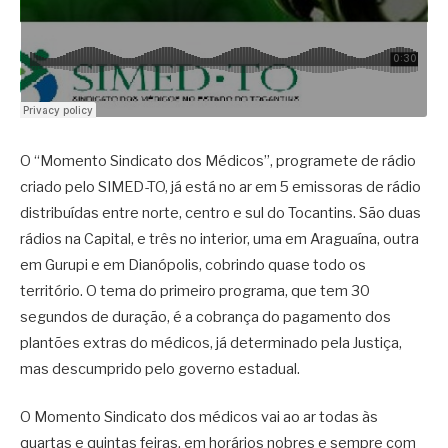
O “Momento Sindicato dos Médicos”, programete de rádio
criado pelo SIMED-TO, já está no ar em 5 emissoras de rádio
distribuídas entre norte, centro e sul do Tocantins. São duas
rádios na Capital, e três no interior, uma em Araguaína, outra
em Gurupi e em Dianópolis, cobrindo quase todo os
território. O tema do primeiro programa, que tem 30
segundos de duração, é a cobrança do pagamento dos
plantões extras do médicos, já determinado pela Justiça,
mas descumprido pelo governo estadual.
O Momento Sindicato dos médicos vai ao ar todas às
quartas e quintas feiras, em horários nobres e sempre com