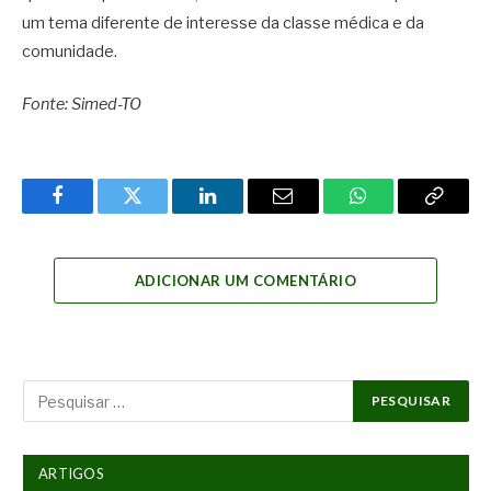
um tema diferente de interesse da classe médica e da
comunidade.
Fonte: Simed-TO
Facebook
Twitter
LinkedIn
Email
WhatsApp
Copy
Link
ADICIONAR UM COMENTÁRIO
ARTIGOS