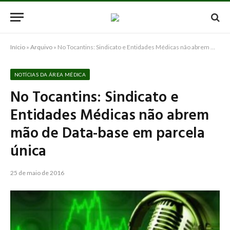
Início
»
Arquivo
»
No Tocantins: Sindicato e Entidades Médicas não abrem mão de Data-base em parcela única
NOTÍCIAS DA ÁREA MÉDICA
No Tocantins: Sindicato e
Entidades Médicas não abrem
mão de Data-base em parcela
única
25 de maio de 2016