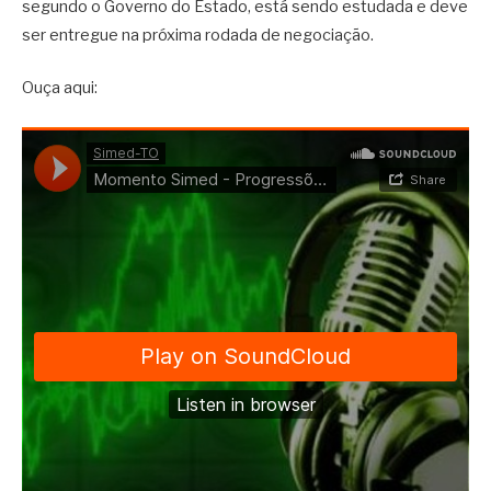
segundo o Governo do Estado, está sendo estudada e deve
ser entregue na próxima rodada de negociação.
Ouça aqui: