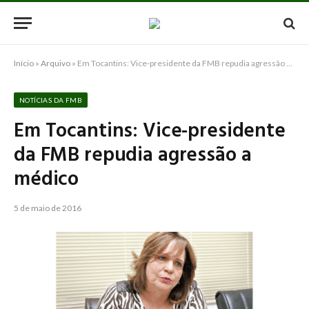
Início
»
Arquivo
»
Em Tocantins: Vice-presidente da FMB repudia agressão a médico
NOTÍCIAS DA FMB
Em Tocantins: Vice-presidente
da FMB repudia agressão a
médico
5 de maio de 2016