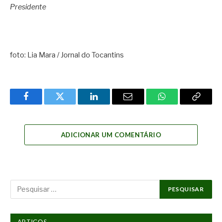
Presidente
foto: Lia Mara / Jornal do Tocantins
Facebook
Twitter
LinkedIn
Email
WhatsApp
Copy
Link
ADICIONAR UM COMENTÁRIO
ARTIGOS