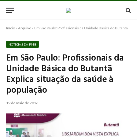
Início
»
Arquivo
»
Em São Paulo: Profissionais da Unidade Básica do Butantã Explica situação da saúde à população
NOTÍCIAS DA FMB
Em São Paulo: Profissionais da
Unidade Básica do Butantã
Explica situação da saúde à
população
19 de maio de 2016