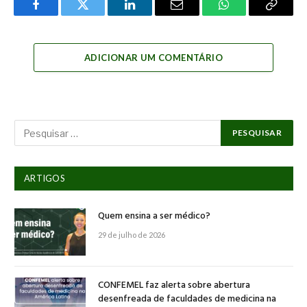
Facebook
Twitter
LinkedIn
Email
WhatsApp
Copy
Link
ADICIONAR UM COMENTÁRIO
ARTIGOS
Quem ensina a ser médico?
29 de julho de 2026
CONFEMEL faz alerta sobre abertura
desenfreada de faculdades de medicina na