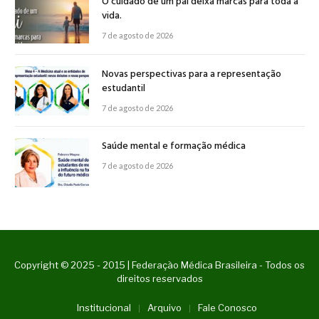
O cuidado de um pai deixa marcas para toda a
vida.
7 de agosto de 2026
Novas perspectivas para a representação
estudantil
7 de agosto de 2026
Saúde mental e formação médica
7 de agosto de 2026
Copyright © 2025 - 2015 | Federação Médica Brasileira - Todos os
direitos reservados
Institucional
Arquivo
Fale Conosco