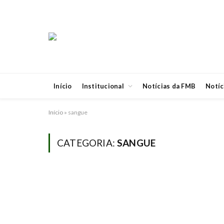
Início
Institucional
Notícias da FMB
Notíc
Início
»
sangue
CATEGORIA:
SANGUE