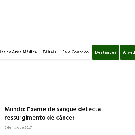
ias da Área Médica
Editais
Fale Conosco
Destaques
Ativi
Mundo: Exame de sangue detecta
ressurgimento de câncer
3 de maio de 2017