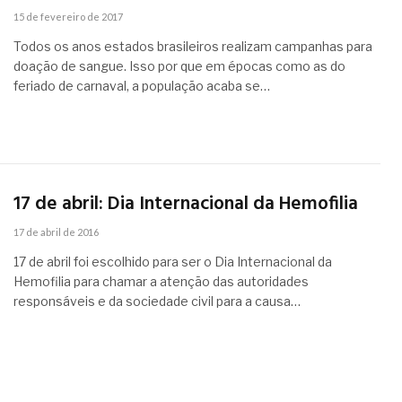
15 de fevereiro de 2017
Todos os anos estados brasileiros realizam campanhas para
doação de sangue. Isso por que em épocas como as do
feriado de carnaval, a população acaba se…
17 de abril: Dia Internacional da Hemofilia
17 de abril de 2016
17 de abril foi escolhido para ser o Dia Internacional da
Hemofilia para chamar a atenção das autoridades
responsáveis e da sociedade civil para a causa…