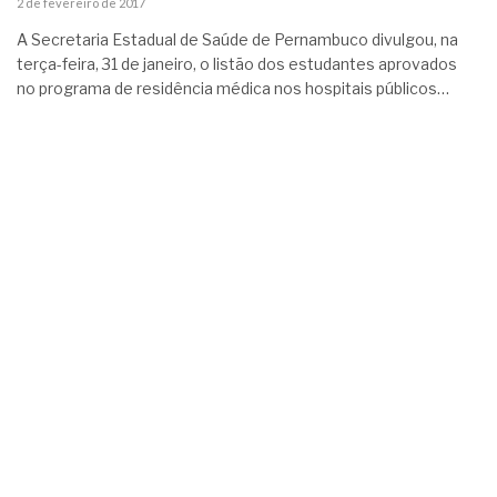
2 de fevereiro de 2017
A Secretaria Estadual de Saúde de Pernambuco divulgou, na
terça-feira, 31 de janeiro, o listão dos estudantes aprovados
no programa de residência médica nos hospitais públicos…