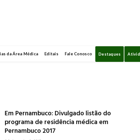
ias da Área Médica
Editais
Fale Conosco
Destaques
Ativi
Em Pernambuco: Divulgado listão do
programa de residência médica em
Pernambuco 2017