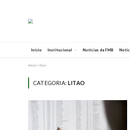
Início
Institucional
Notícias da FMB
Notíc
Início
»
litao
CATEGORIA:
LITAO