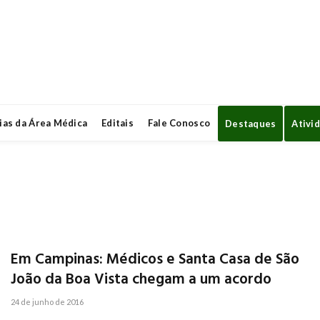
ias da Área Médica
Editais
Fale Conosco
Destaques
Ativi
Em Campinas: Médicos e Santa Casa de São
João da Boa Vista chegam a um acordo
24 de junho de 2016