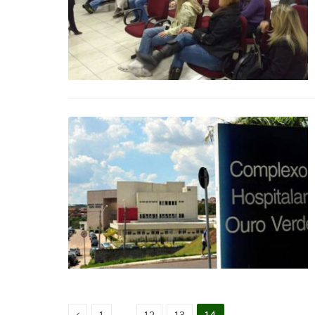
Anterior
…