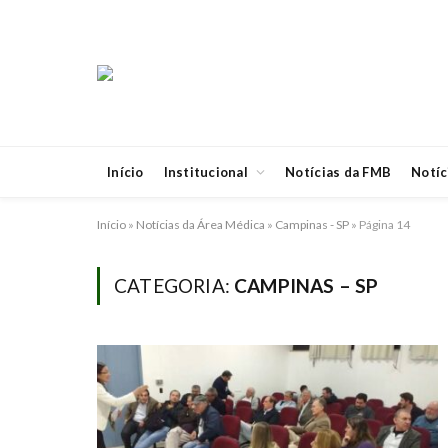
Início
Institucional
Notícias da FMB
Notíc
Início
»
Notícias da Área Médica
»
Campinas - SP
»
Página 14
CATEGORIA:
CAMPINAS – SP