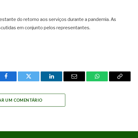
estante do retorno aos serviços durante a pandemia. As
cutidas em conjunto pelos representantes.
Facebook
Twitter
LinkedIn
Email
WhatsApp
Copy
Link
AR UM COMENTÁRIO