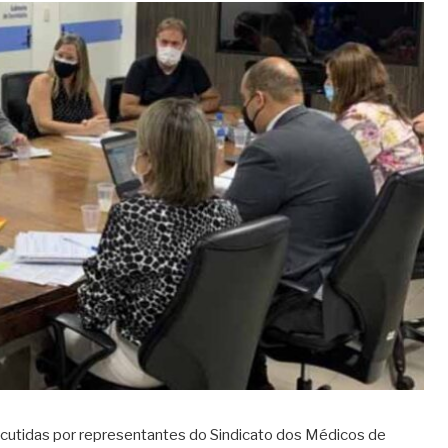
scutidas por representantes do Sindicato dos Médicos de