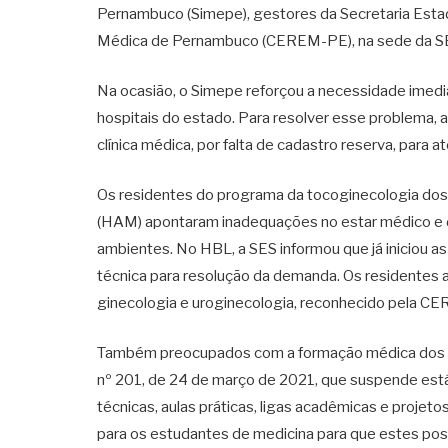
Pernambuco (Simepe), gestores da Secretaria Esta
Médica de Pernambuco (CEREM-PE), na sede da SES, 
Na ocasião, o Simepe reforçou a necessidade imed
hospitais do estado. Para resolver esse problema, 
clínica médica, por falta de cadastro reserva, para 
Os residentes do programa da tocoginecologia do
(HAM) apontaram inadequações no estar médico e do
ambientes. No HBL, a SES informou que já iniciou a
técnica para resolução da demanda. Os residentes ai
ginecologia e uroginecologia, reconhecido pela CER
Também preocupados com a formação médica dos es
nº 201, de 24 de março de 2021, que suspende estág
técnicas, aulas práticas, ligas acadêmicas e projet
para os estudantes de medicina para que estes pos