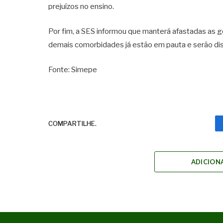
prejuízos no ensino.
Por fim, a SES informou que manterá afastadas as g
demais comorbidades já estão em pauta e serão dis
Fonte: Simepe
COMPARTILHE.
ADICION