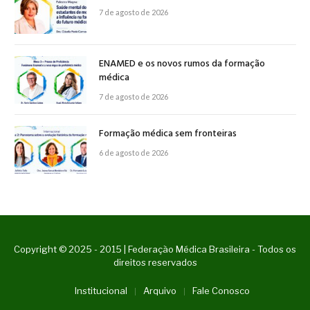
7 de agosto de 2026
ENAMED e os novos rumos da formação
médica
7 de agosto de 2026
Formação médica sem fronteiras
6 de agosto de 2026
Copyright © 2025 - 2015 | Federação Médica Brasileira - Todos os
direitos reservados
Institucional
Arquivo
Fale Conosco