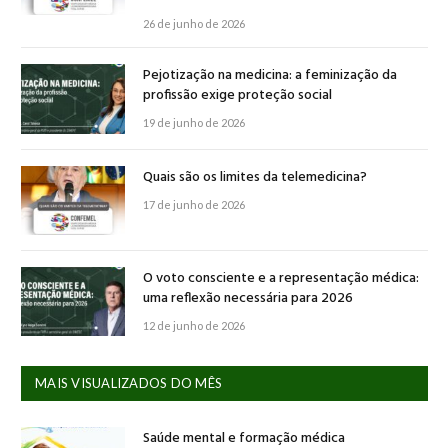
26 de junho de 2026
Pejotização na medicina: a feminização da
profissão exige proteção social
19 de junho de 2026
Quais são os limites da telemedicina?
17 de junho de 2026
O voto consciente e a representação médica:
uma reflexão necessária para 2026
12 de junho de 2026
MAIS VISUALIZADOS DO MÊS
Saúde mental e formação médica