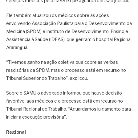
serviços médicos pelo IMAS e que aguarda decisão judicial.
Ele também atualizou os médicos sobre as ações
envolvendo Associação Paulista para o Desenvolvimento da
Medicina (SPDM) e Instituto de Desenvolvimento, Ensino e
Assistência à Saúde (IDEAS), que geriram o hospital Regional
Araranguá.
“Tivemos ganho na ação coletiva que cobre as verbas
rescisórias da SPDM, mas o processo está em recurso no
Tribunal Superior do Trabalho”, explicou.
Sobre o SAMU o advogado informou que houve decisão
favorável aos médicos e o processo está em recurso no
Tribunal Regional do Trabalho. “Aguardamos julgamento para
iniciar a execução provisória”.
Regional