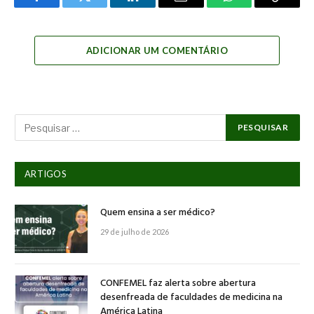
Facebook
Twitter
LinkedIn
Email
WhatsApp
Copy
Link
ADICIONAR UM COMENTÁRIO
ARTIGOS
Quem ensina a ser médico?
29 de julho de 2026
CONFEMEL faz alerta sobre abertura
desenfreada de faculdades de medicina na
América Latina