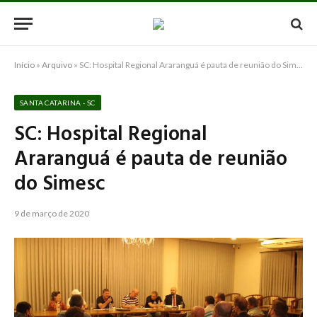
Início
»
Arquivo
»
SC: Hospital Regional Araranguá é pauta de reunião do Simesc
SANTA CATARINA - SC
SC: Hospital Regional
Araranguá é pauta de reunião
do Simesc
9 de março de 2020