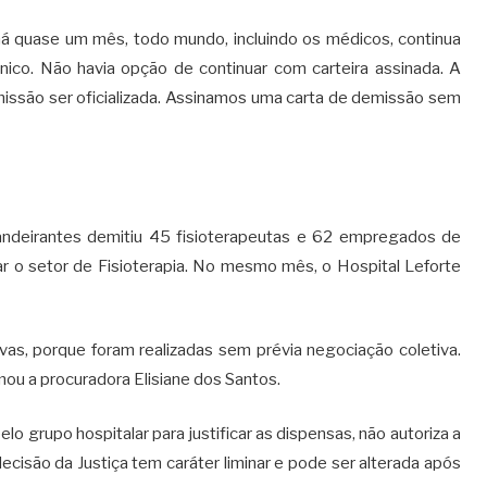
 quase um mês, todo mundo, incluindo os médicos, continua
ico. Não havia opção de continuar com carteira assinada. A
missão ser oficializada. Assinamos uma carta de demissão sem
ndeirantes demitiu 45 fisioterapeutas e 62 empregados de
ar o setor de Fisioterapia. No mesmo mês, o Hospital Leforte
s, porque foram realizadas sem prévia negociação coletiva.
ou a procuradora Elisiane dos Santos.
pelo grupo hospitalar para justificar as dispensas, não autoriza a
decisão da Justiça tem caráter liminar e pode ser alterada após