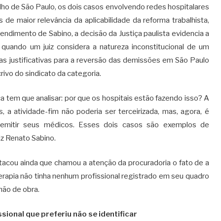
balho de São Paulo, os dois casos envolvendo redes hospitalares
de maior relevância da aplicabilidade da reforma trabalhista,
ndimento de Sabino, a decisão da Justiça paulista evidencia a
, quando um juiz considera a natureza inconstitucional de um
das justificativas para a reversão das demissões em São Paulo
ivo do sindicato da categoria.
iça tem que analisar: por que os hospitais estão fazendo isso? A
, a atividade-fim não poderia ser terceirizada, mas, agora, é
demitir seus médicos. Esses dois casos são exemplos de
iz Renato Sabino.
tacou ainda que chamou a atenção da procuradoria o fato de a
erapia não tinha nenhum profissional registrado em seu quadro
mão de obra.
sional que preferiu não se identificar