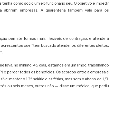
 tenha como sócio um ex-funcionário seu. O objetivo é impedir
a abrirem empresas. A quarentena também vale para os
ação permite formas mais flexíveis de contração, e atende à
 acrescentou que “tem buscado atender os diferentes pleitos,
”.
que leva, no mínimo, 45 dias, estamos em um limbo, trabalhando
J e perder todos os benefícios. Os acordos entre a empresa e
ível manter o 13º salário e as férias, mas sem o abono de 1/3.
rês ou seis meses, outros não — disse um médico, que pediu