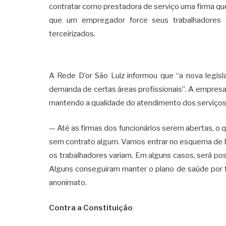
contratar como prestadora de serviço uma firma que
que um empregador force seus trabalhadores 
terceirizados.
A Rede D’or São Luiz informou que “a nova legisl
demanda de certas áreas profissionais”. A empresa
mantendo a qualidade do atendimento dos serviços
— Até as firmas dos funcionários serem abertas, o 
sem contrato algum. Vamos entrar no esquema de P
os trabalhadores variam. Em alguns casos, será poss
Alguns conseguiram manter o plano de saúde por t
anonimato.
Contra a Constituição