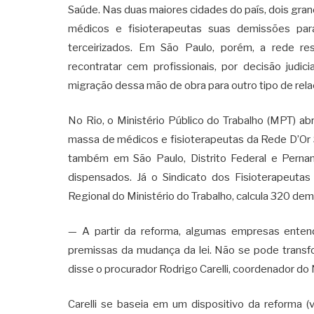
Saúde. Nas duas maiores cidades do país, dois gra
médicos e fisioterapeutas suas demissões par
terceirizados. Em São Paulo, porém, a rede re
recontratar cem profissionais, por decisão judi
migração dessa mão de obra para outro tipo de relaç
No Rio, o Ministério Público do Trabalho (MPT) a
massa de médicos e fisioterapeutas da Rede D’Or 
também em São Paulo, Distrito Federal e Pern
dispensados. Já o Sindicato dos Fisioterapeutas 
Regional do Ministério do Trabalho, calcula 320 dem
— A partir da reforma, algumas empresas entend
premissas da mudança da lei. Não se pode transfo
disse o procurador Rodrigo Carelli, coordenador do
Carelli se baseia em um dispositivo da reforma 