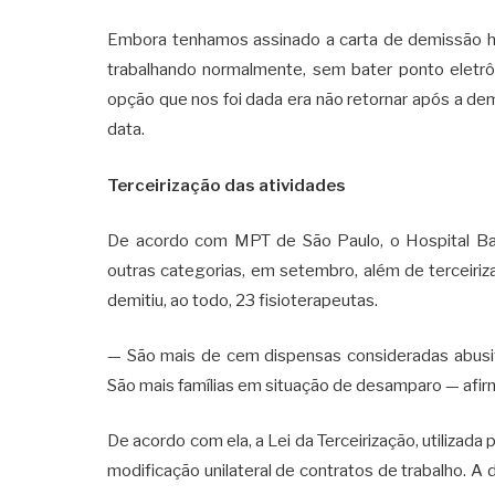
Embora tenhamos assinado a carta de demissão há
trabalhando normalmente, sem bater ponto eletrôn
opção que nos foi dada era não retornar após a de
data.
Terceirização das atividades
De acordo com MPT de São Paulo, o Hospital Ba
outras categorias, em setembro, além de terceiriz
demitiu, ao todo, 23 fisioterapeutas.
— São mais de cem dispensas consideradas abusiva
São mais famílias em situação de desamparo — afirm
De acordo com ela, a Lei da Terceirização, utilizada 
modificação unilateral de contratos de trabalho. A 