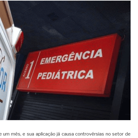
e um mês, e sua aplicação já causa controvérsias no setor de