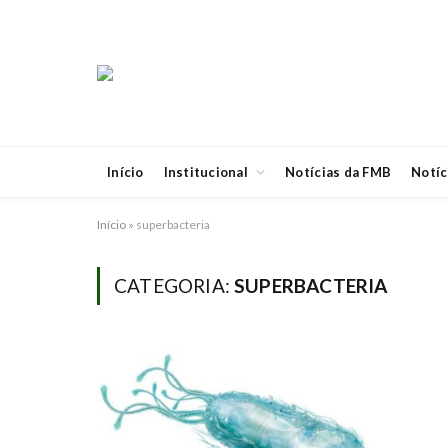
Início
Institucional
Notícias da FMB
Notíc
Início
»
superbacteria
CATEGORIA:
SUPERBACTERIA