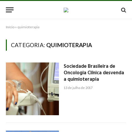
Início
»
quimioterapia
CATEGORIA:
QUIMIOTERAPIA
Sociedade Brasileira de
Oncologia Clínica desvenda
a quimioterapia
13 de julho de 2017