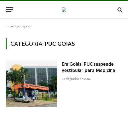
Início
»
puc goias
CATEGORIA:
PUC GOIAS
Em Goiás: PUC suspende
vestibular para Medicina
14 de junho de 2016