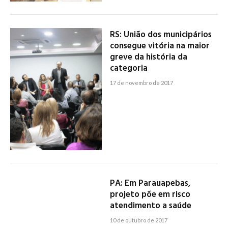
RS: União dos municipários
consegue vitória na maior
greve da história da
categoria
17 de novembro de 2017
PA: Em Parauapebas,
projeto põe em risco
atendimento a saúde
10 de outubro de 2017