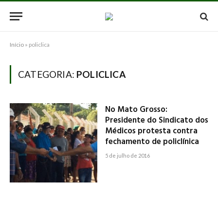
Início
»
policlica
CATEGORIA:
POLICLICA
No Mato Grosso:
Presidente do Sindicato dos
Médicos protesta contra
fechamento de policlínica
5 de julho de 2016