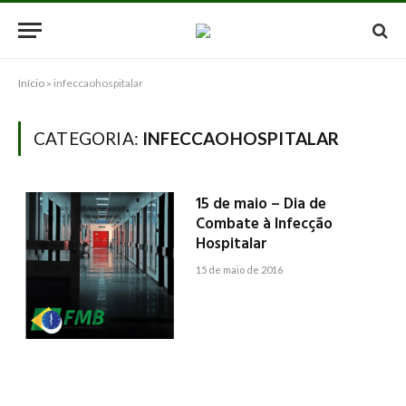
Início
»
infeccaohospitalar
CATEGORIA:
INFECCAOHOSPITALAR
15 de maio – Dia de
Combate à Infecção
Hospitalar
15 de maio de 2016