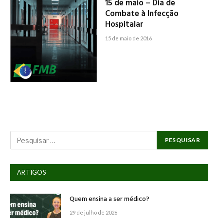
15 de maio – Dia de
Combate à Infecção
Hospitalar
15 de maio de 2016
ARTIGOS
Quem ensina a ser médico?
29 de julho de 2026