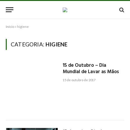
Início
»
higiene
CATEGORIA:
HIGIENE
15 de Outubro – Dia
Mundial de Lavar as Mãos
15 de outubro de 2017