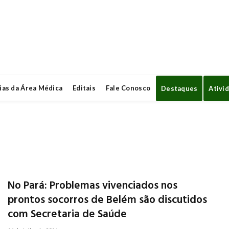
ias da Área Médica
Editais
Fale Conosco
Destaques
Ativi
No Pará: Problemas vivenciados nos
prontos socorros de Belém são discutidos
com Secretaria de Saúde