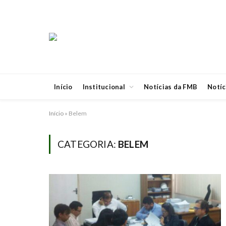
Início
Institucional
Notícias da FMB
Notíc
Início
»
Belem
CATEGORIA:
BELEM